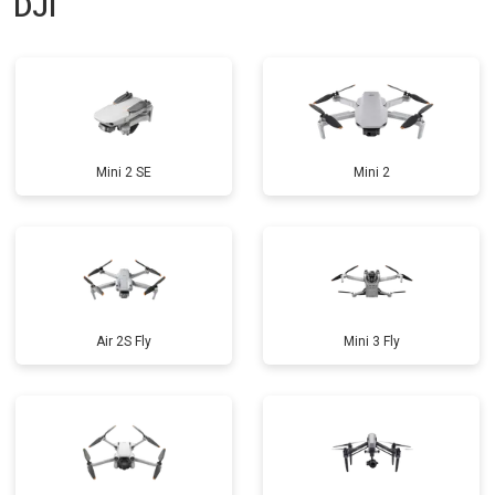
DJI
Mini 2 SE
Mini 2
Air 2S Fly
Mini 3 Fly