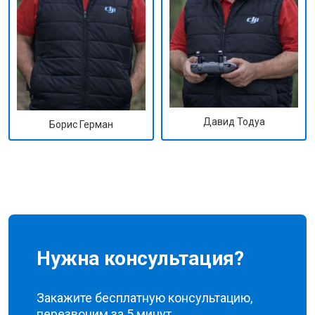
Давид Тодуа
Борис Герман
Нужна консультация?
Закажите бесплатную консультацию,
перезвоним за 5 минут