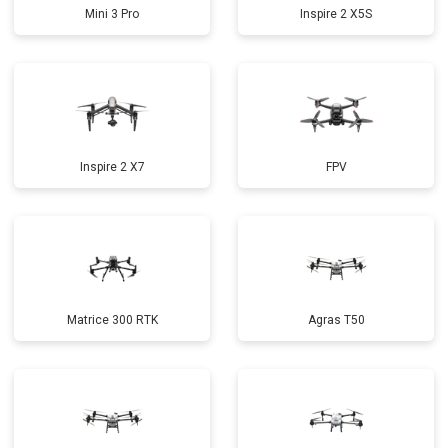
Mini 3 Pro
Inspire 2 X5S
Inspire 2 X7
FPV
Matrice 300 RTK
Agras T50