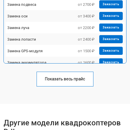
Замена подвеса
от 2700 ₽
Заказать
Замена оси
от 3400 ₽
Заказать
Замена луча
от 2200 ₽
Заказать
Замена лопасти
от 2400 ₽
Заказать
Замена GPS-модуля
от 1500 ₽
Заказать
Замена аккумулятора
от 1600 ₽
Заказать
Настройка шифрования Wi-Fi
от 1000 ₽
Заказать
Показать весь прайс
Прошивка
от 1800 ₽
Заказать
Замена материнской платы
от 2800 ₽
Заказать
Ремонт корпуса
от 3600 ₽
Заказать
Другие модели квадрокоптеров