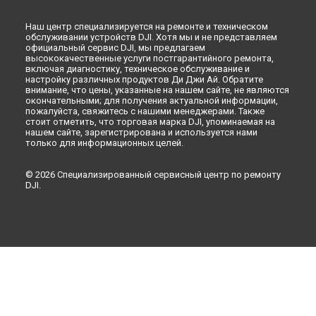
Наш центр специализируется на ремонте и техническом
обслуживании устройств DJI. Хотя мы и не представляем
официальный сервис DJI, мы предлагаем
высококачественные услуги постгарантийного ремонта,
включая диагностику, техническое обслуживание и
настройку различных продуктов Ди Джи Ай. Обратите
внимание, что цены, указанные на нашем сайте, не являются
окончательными; для получения актуальной информации,
пожалуйста, свяжитесь с нашими менеджерами. Также
стоит отметить, что торговая марка DJI, упоминаемая на
нашем сайте, зарегистрирована и используется нами
только для информационных целей.
© 2026 Специализированный сервисный центр по ремонту
DJI.