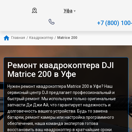
Уфа
▼
+7 (800) 100
Главная
/
Квадрокоптер
/
Matrice 200
Ремонт квадрокоптера DJI
Matrice 200 в Уфе
Нужен ремонт квадрокоптера Matrice 200 в Уфе? Наш
сервисный центр DJI предлагает профессиональный и
быстрый ремонт. Мы используем только оригинальные
запчасти Ди Джи Ай, что гарантирует надежность и
долговечность вашего устройства. Будь то замена
батареи, ремонт камеры или настройка программного
обеспечения, наша команда экспертов готова
восстановить ваш квадрокоптер в кратчайшие сроки.