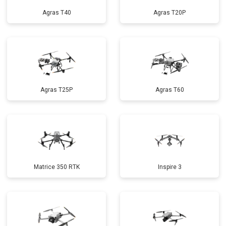
Agras T40
Agras T20P
Agras T25P
Agras T60
Matrice 350 RTK
Inspire 3