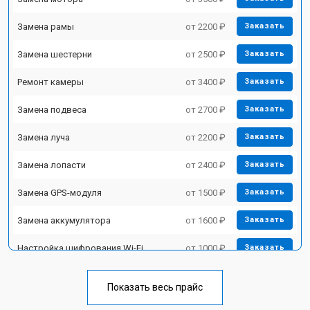
Замена рамы
от 2200 ₽
Заказать
Замена шестерни
от 2500 ₽
Заказать
Ремонт камеры
от 3400 ₽
Заказать
Замена подвеса
от 2700 ₽
Заказать
Замена луча
от 2200 ₽
Заказать
Замена лопасти
от 2400 ₽
Заказать
Замена GPS-модуля
от 1500 ₽
Заказать
Замена аккумулятора
от 1600 ₽
Заказать
Настройка шифрования Wi-Fi
от 1000 ₽
Заказать
Прошивка
от 1800 ₽
Заказать
Показать весь прайс
Замена материнской платы
от 2800 ₽
Заказать