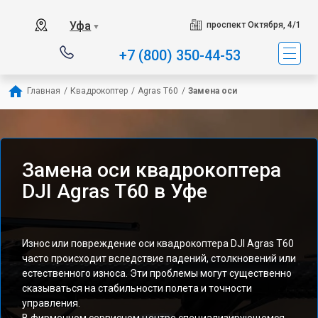
Уфа
проспект Октября, 4/1
▼
+7 (800) 350-44-53
Главная
/
Квадрокоптер
/
Agras T60
/
Замена оси
Замена оси квадрокоптера
DJI Agras T60 в Уфе
Износ или повреждение оси квадрокоптера DJI Agras T60
часто происходит вследствие падений, столкновений или
естественного износа. Эти проблемы могут существенно
сказываться на стабильности полета и точности
управления.