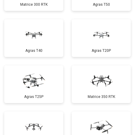
Matrice 300 RTK
Agras T50
Agras T40
Agras T20P
Agras T25P
Matrice 350 RTK