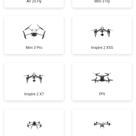
Air 2S Fly
Mini 3 Fly
Mini 3 Pro
Inspire 2 X5S
Inspire 2 X7
FPV