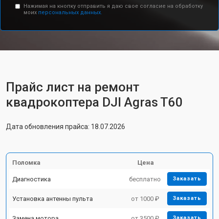
Нажимая на кнопку отправить я даю свое согласие на обработку
моих
персональных данных.
Прайс лист на ремонт
квадрокоптера DJI Agras T60
Дата обновления прайса: 18.07.2026
Поломка
Цена
Диагностика
бесплатно
Заказать
Установка антенны пульта
от 1000 ₽
Заказать
Замена мотора
от 3500 ₽
Заказать