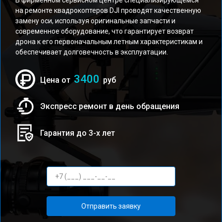
В фирменном сервисном центре специализирующемся
на ремонте квадрокоптеров DJI проводят качественную
замену оси, используя оригинальные запчасти и
современное оборудование, что гарантирует возврат
дрона к его первоначальным летным характеристикам и
обеспечивает долговечность в эксплуатации.
3400
Цена от
руб
Экспресс ремонт в день обращения
Гарантия до 3-х лет
Отправить заявку